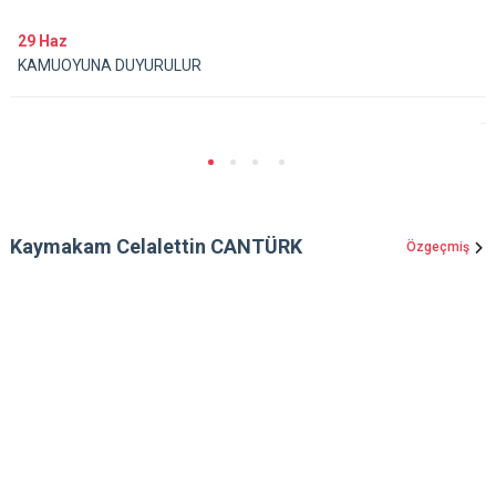
29
Haz
KAMUOYUNA DUYURULUR
Kaymakam Celalettin CANTÜRK
Özgeçmiş