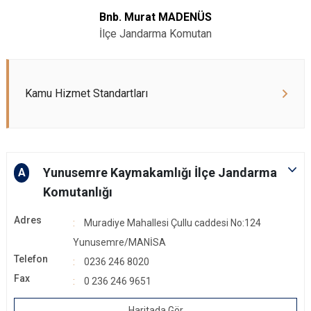
Bnb. Murat MADENÜS
İlçe Jandarma Komutan
Kamu Hizmet Standartları
Yunusemre Kaymakamlığı İlçe Jandarma
A
Komutanlığı
Adres
Muradiye Mahallesi Çullu caddesi No:124
Yunusemre/MANİSA
Telefon
0236 246 8020
Fax
0 236 246 9651
Haritada Gör