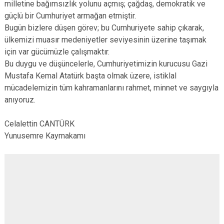
milletine bağımsızlık yolunu açmış; çağdaş, demokratik ve
güçlü bir Cumhuriyet armağan etmiştir.
Bugün bizlere düşen görev; bu Cumhuriyete sahip çıkarak,
ülkemizi muasır medeniyetler seviyesinin üzerine taşımak
için var gücümüzle çalışmaktır.
Bu duygu ve düşüncelerle, Cumhuriyetimizin kurucusu Gazi
Mustafa Kemal Atatürk başta olmak üzere, istiklal
mücadelemizin tüm kahramanlarını rahmet, minnet ve saygıyla
anıyoruz.
Celalettin CANTÜRK
Yunusemre Kaymakamı